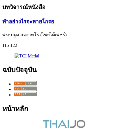
บทวิจารณ์หนังสือ
ทำอย่างไรจะหายโกรธ
พระปฐม อจฺจาทโร (ไชยได้เพชร์)
115-122
ฉบับปัจจุบัน
หน้าหลัก