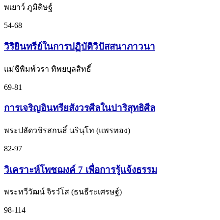
พเยาว์ ภูมิดิษฐ์
54-68
วิริยินทรีย์ในการปฏิบัติวิปัสสนาภาวนา
แม่ชีพิมพ์วรา ทิพยบุลสิทธิ์
69-81
การเจริญอินทรียสังวรศีลในปาริสุทธิศีล
พระปลัดวชิรสกนธิ์ นรินฺโท (แพรทอง)
82-97
วิเคราะห์โพชฌงค์ 7 เพื่อการรู้แจ้งธรรม
พระทวีวัฒน์ จิรวํโส (ธนธีระเศรษฐ์)
98-114