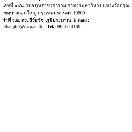
เลขที่ ๑๕๘ วัดอรุณราชวราราม ราชวรมหาวิหาร แขวงวัดอรุณ
เขตบางกอกใหญ่ กรุงเทพมหานคร 10600
ว่าที่ ร.อ. ดร. ธีร์ธวัช ภูมิประมาณ E-mail :
uthai.pho@mcu.ac.th
Tel.
080-3714149