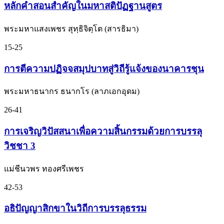
หลักคำสอนสำคัญในมหาสติปัฏฐานสูตร
พระมหาแสงเพชร สุทฺธิจิตฺโต (สารธิมา)
15-25
การตีความปฏิจจสมุปบาทสู่วิถีรู้แจ้งของนาคารชุน
พระมหาธนากร ธนากโร (ลาภเอกอุดม)
26-41
การเจริญวิปัสสนาเพื่อความสิ้นกรรมด้วยการบรรลุ
วิชชา 3
แม่ชีนวพร ทองศรีเพชร
42-53
อธิปัญญาสิกขาในวิถีการบรรลุธรรม