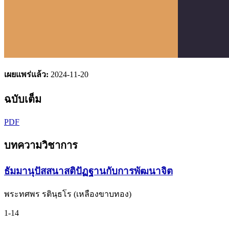
เผยแพร่แล้ว:
2024-11-20
ฉบับเต็ม
PDF
บทความวิชาการ
ธัมมานุปัสสนาสติปัฏฐานกับการพัฒนาจิต
พระทศพร รตินฺธโร (เหลืองขาบทอง)
1-14