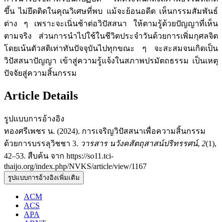
ขึ้น ไม่ยึดติดในคุณวิเศษที่พบ แม้จะย้อนอดีต เห็นกรรมสัมพันธ์
ต่าง ๆ เพราะจะเนิ่นช้าต่อวิปัสสนา ให้ตามรู้ด้วยปัญญาที่เห็น
ตามจริง ส่วนการนำไปใช้ในชีวิตประจำวันด้วยการเพิ่มกุศลจิต
โดยเน้นตัวสติเท่าทันปัจจุบันไปทุกขณะ ๆ จะสะสมจนเกิดเป็น
วิปัสสนาปัญญา เข้าสู่ความรู้แจ้งในสภาพปรมัตถธรรม เป็นเหตุ
ปัจจัยสู่ความสิ้นกรรม
Article Details
รูปแบบการอ้างอิง
ทองศรีเพชร น. (2024). การเจริญวิปัสสนาเพื่อความสิ้นกรรม
ด้วยการบรรลุวิชชา 3.
วารสาร นวังคสัตถุสาสน์ปริทรรศน์
,
2
(1),
42–53. สืบค้น จาก https://so11.tci-
thaijo.org/index.php/NVKS/article/view/1167
รูปแบบการอ้างอิงเพิ่มเติม
ACM
ACS
APA