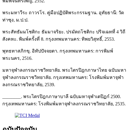
พิมพ์จันทร์เพ็ญ, 2552.
พระมหาวีระ ถาวรโร. คู่มือปฏิบัติพระกรรมฐาน. อุทัยธานี: วัด
ท่าซุง, ม.ป.ป.
พระสัทธัมมโชติกะ ธัมมาจริยะ. ปรมัตถโชติกะ ปริจเฉทที่ 4 วิถี
สังคหะ. พิมพ์ครั้งที่ 8. กรุงเทพมหานคร: ทิพยวิสุทธิ์, 2553.
พุทธทาสภิกขุ. อิทัปปัจจยตา. กรุงเทพมหานคร: การพิมพ์
พระนคร, 2516.
มหาจุฬาลงกรณราชวิทยาลัย. พระไตรปิฎกภาษาไทย ฉบับมหา
จุฬาลงกรณราชวิทยาลัย. กรุงเทพมหานคร: โรงพิมพ์มหาจุฬา
ลงกรณราชวิทยาลัย, 2539.
________. พระไตรปิฎกภาษาบาลี ฉบับมหาจุฬาเตปิฏกํ 2500.
กรุงเทพมหานคร: โรงพิมพ์มหาจุฬาลงกรณราชวิทยาลัย, 2535.
ฉบับปัจจุบัน