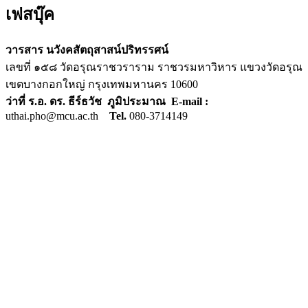
เฟสบุ๊ค
วารสาร นวังคสัตถุสาสน์ปริทรรศน์
เลขที่ ๑๕๘ วัดอรุณราชวราราม ราชวรมหาวิหาร แขวงวัดอรุณ
เขตบางกอกใหญ่ กรุงเทพมหานคร 10600
ว่าที่ ร.อ. ดร. ธีร์ธวัช ภูมิประมาณ E-mail :
uthai.pho@mcu.ac.th
Tel.
080-3714149