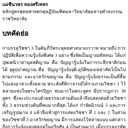
แม่ชีนวพร ทองศรีเพชร
หลักสูตรพุทธศาสตรดุษฎีบัณฑิตมหาวิทยาลัยมหาจุฬาลงกรณ
ราชวิทยาลัย
บทคัดย่อ
กาบรรลุวิชชา 3 ในคัมภีร์พระพุทธศาสนาเถรวาท หมายถึง การ
ปฏิบัติเพื่อความรู้แจ้งพิเศษ 3 อย่าง ซึ่งจัดเป็นญาณทัสสนะ ได้แก่
ปุพเพนิวาสานุสสติญาณ คือ ปัญญารู้แจ้งในการระลึกชาติก่อน
ได้ จุตูปปาตญาณ คือ ปัญญารู้แจ้งจุติ-อุบัติของเหล่าสัตว์เป็นไป
ตามกรรม และอาสวักขยญาณ คือ ปัญญารู้แจ้งธรรมเป็นที่สิ้น
ไปแห่งอาสวะทั้งหลาย พระสังคีติกาจารย์ได้รวบรวมวิชชา 3 ไว้
หลายแห่งในพระไตรปิฎก พบมากในพระสูตร มีปรากฎกว่า 30
สูตร ซึ่งจะประกอบด้วยธรรมะส่วนต้นแล้วจึงแสดงต่อด้วยวิชชา
ทั้ง 3 ธรรมช่วงต้นที่พบมากที่สุด ได้แก่ กำจัดนิวรณ์ 5 และการ
เจริญรูปฌาน 4 แล้วจึงเข้าสู่การแสดงวิชชา ที่ 1 และ 2 ในส่วน
ของวิชชาที่ 3 อาสวักขยญาณ มีการแสดงไว้หลายแบบ แต่กล่าว
ถึงการรู้แจ้งแทงตลอดในอริยสัจ 4 เป็นส่วนมาก เมื่อบรรลุอรหัต