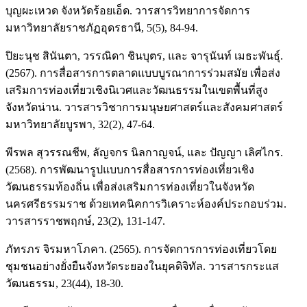
บุญผะเหวด จังหวัดร้อยเอ็ด. วารสารวิทยาการจัดการ
มหาวิทยาลัยราชภัฏอุดรธานี, 5(5), 84-94.
ปิยะนุช สินันตา, วรรณิดา ชินบุตร, และ จารุนันท์ เมธะพันธุ์.
(2567). การสื่อสารการตลาดแบบบูรณาการร่วมสมัย เพื่อส่ง
เสริมการท่องเที่ยวเชิงนิเวศและวัฒนธรรมในเขตพื้นที่สูง
จังหวัดน่าน. วารสารวิชาการมนุษยศาสตร์และสังคมศาสตร์
มหาวิทยาลัยบูรพา, 32(2), 47-64.
พีรพล สุวรรณชีพ, ลัญจกร นิลกาญจน์, และ ปัญญา เลิศไกร.
(2568). การพัฒนารูปแบบการสื่อสารการท่องเที่ยวเชิง
วัฒนธรรมท้องถิ่น เพื่อส่งเสริมการท่องเที่ยวในจังหวัด
นครศรีธรรมราช ด้วยเทคนิคการวิเคราะห์องค์ประกอบร่วม.
วารสารราชพฤกษ์, 23(2), 131-147.
ภัทรภร จิรมหาโภคา. (2565). การจัดการการท่องเที่ยวโดย
ชุมชนอย่างยั่งยืนจังหวัดระยองในยุคดิจิทัล. วารสารกระแส
วัฒนธรรม, 23(44), 18-30.