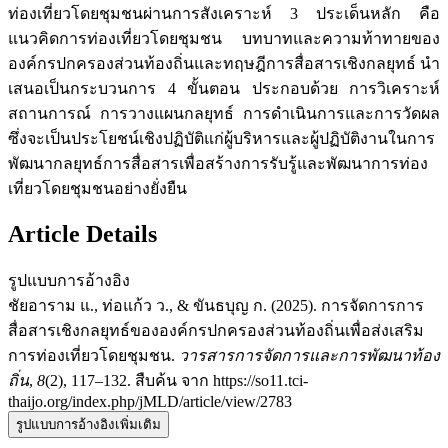
ท่องเที่ยวโดยชุมชนผ่านการสังเคราะห์ 3 ประเด็นหลัก คือ
แนวคิดการท่องเที่ยวโดยชุมชน บทบาทและความท้าทายของ
องค์กรปกครองส่วนท้องถิ่นและทฤษฎีการสื่อสารเชิงกลยุทธ์ นำ
เสนอเป็นกระบวนการ 4 ขั้นตอน ประกอบด้วย การวิเคราะห์
สถานการณ์ การวางแผนกลยุทธ์ การดำเนินการและการวัดผล
ซึ่งจะเป็นประโยชน์เชิงปฏิบัติแก่ผู้บริหารและผู้ปฏิบัติงานในการ
พัฒนากลยุทธ์การสื่อสารเพื่อสร้างการรับรู้และพัฒนาการท่อง
เที่ยวโดยชุมชนอย่างยั่งยืน
Article Details
รูปแบบการอ้างอิง
ชัยอาราม แ., ท่อแก้ว ว., & ขันธบุญ ก. (2025). การจัดการการ
สื่อสารเชิงกลยุทธ์ขององค์กรปกครองส่วนท้องถิ่นเพื่อส่งเสริม
การท่องเที่ยวโดยชุมชน.
วารสารการจัดการและการพัฒนาท้อง
ถิ่น
,
8
(2), 117–132. สืบค้น จาก https://so11.tci-
thaijo.org/index.php/jMLD/article/view/2783
รูปแบบการอ้างอิงเพิ่มเติม