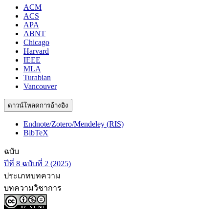
ACM
ACS
APA
ABNT
Chicago
Harvard
IEEE
MLA
Turabian
Vancouver
ดาวน์โหลดการอ้างอิง
Endnote/Zotero/Mendeley (RIS)
BibTeX
ฉบับ
ปีที่ 8 ฉบับที่ 2 (2025)
ประเภทบทความ
บทความวิชาการ