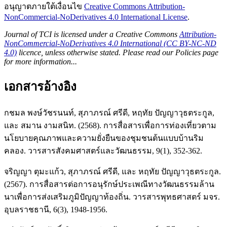
อนุญาตภายใต้เงื่อนไข
Creative Commons Attribution-
NonCommercial-NoDerivatives 4.0 International License
.
Journal of TCI is licensed under a Creative Commons
Attribution-
NonCommercial-NoDerivatives 4.0 International (CC BY-NC-ND
4.0)
licence, unless otherwise stated. Please read our Policies page
for more information...
เอกสารอ้างอิง
กชมล พงษ์วัชรนนท์, สุภาภรณ์ ศรีดี, หฤทัย ปัญญาวุธตระกูล,
และ สมาน งามสนิท. (2568). การสื่อสารเพื่อการท่องเที่ยวตาม
นโยบายคุณภาพและความยั่งยืนของชุมชนต้นแบบบ้านริม
คลอง. วารสารสังคมศาสตร์และวัฒนธรรม, 9(1), 352-362.
จริญญา ตุมะแก้ว, สุภาภรณ์ ศรีดี, และ หฤทัย ปัญญาวุธตระกูล.
(2567). การสื่อสารต่อการอนุรักษ์ประเพณีทางวัฒนธรรมล้าน
นาเพื่อการส่งเสริมภูมิปัญญาท้องถิ่น. วารสารพุทธศาสตร์ มจร.
อุบลราชธานี, 6(3), 1948-1956.