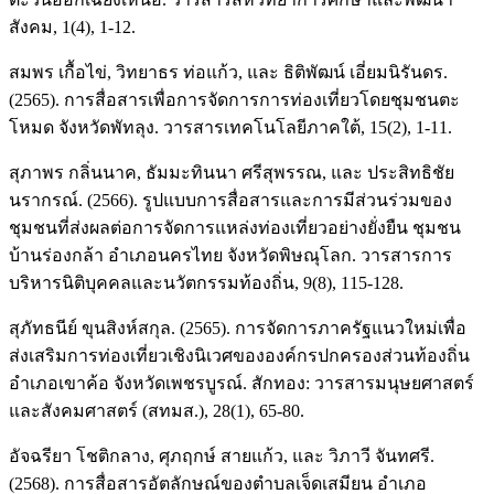
สังคม, 1(4), 1-12.
สมพร เกื้อไข่, วิทยาธร ท่อแก้ว, และ ธิติพัฒน์ เอี่ยมนิรันดร.
(2565). การสื่อสารเพื่อการจัดการการท่องเที่ยวโดยชุมชนตะ
โหมด จังหวัดพัทลุง. วารสารเทคโนโลยีภาคใต้, 15(2), 1-11.
สุภาพร กลิ่นนาค, ธัมมะทินนา ศรีสุพรรณ, และ ประสิทธิชัย
นรากรณ์. (2566). รูปแบบการสื่อสารและการมีส่วนร่วมของ
ชุมชนที่ส่งผลต่อการจัดการแหล่งท่องเที่ยวอย่างยั่งยืน ชุมชน
บ้านร่องกล้า อำเภอนครไทย จังหวัดพิษณุโลก. วารสารการ
บริหารนิติบุคคลและนวัตกรรมท้องถิ่น, 9(8), 115-128.
สุภัทธนีย์ ขุนสิงห์สกุล. (2565). การจัดการภาครัฐแนวใหม่เพื่อ
ส่งเสริมการท่องเที่ยวเชิงนิเวศขององค์กรปกครองส่วนท้องถิ่น
อำเภอเขาค้อ จังหวัดเพชรบูรณ์. สักทอง: วารสารมนุษยศาสตร์
และสังคมศาสตร์ (สทมส.), 28(1), 65-80.
อัจฉรียา โชติกลาง, ศุภฤกษ์ สายแก้ว, และ วิภาวี จันทศรี.
(2568). การสื่อสารอัตลักษณ์ของตำบลเจ็ดเสมียน อำเภอ