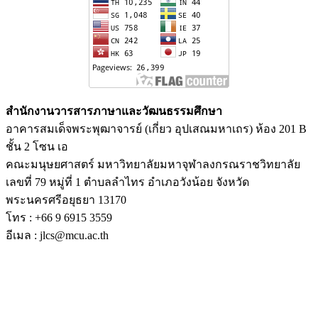
สำนักงานวารสารภาษาและวัฒนธรรมศึกษา
อาคารสมเด็จพระพุฒาจารย์ (เกี่ยว อุปเสณมหาเถร) ห้อง 201 B
ชั้น 2 โซน เอ
คณะมนุษยศาสตร์ มหาวิทยาลัยมหาจุฬาลงกรณราชวิทยาลัย
เลขที่ 79 หมู่ที่ 1 ตำบลลำไทร อำเภอวังน้อย จังหวัด
พระนครศรีอยุธยา 13170
โทร : +66 9 6915 3559
อีเมล : jlcs@mcu.ac.th