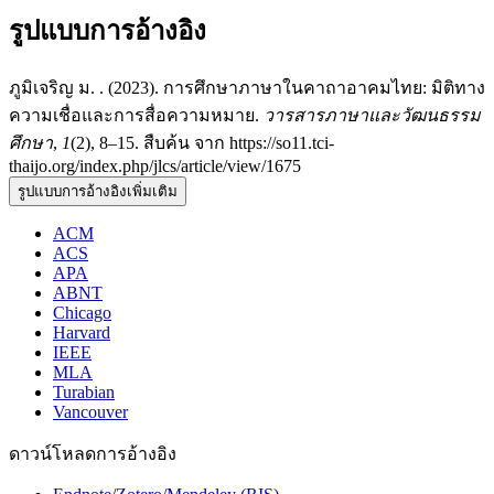
รูปแบบการอ้างอิง
ภูมิเจริญ ม. . (2023). การศึกษาภาษาในคาถาอาคมไทย: มิติทาง
ความเชื่อและการสื่อความหมาย.
วารสารภาษาและวัฒนธรรม
ศึกษา
,
1
(2), 8–15. สืบค้น จาก https://so11.tci-
thaijo.org/index.php/jlcs/article/view/1675
รูปแบบการอ้างอิงเพิ่มเติม
ACM
ACS
APA
ABNT
Chicago
Harvard
IEEE
MLA
Turabian
Vancouver
ดาวน์โหลดการอ้างอิง