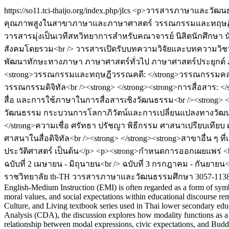
https://so11.tci-thaijo.org/index.php/jlcs
<p>วารสารภาษาและวัฒนธรรม
คุณภาพสูงในสาขาภาษาและภาษาศาสตร์ วรรณกรรมและทฤษฎีวรรณ
วารสารมุ่งเป็นเวทีสหวิทยาการสำหรับคณาจารย์ นิสิตนักศึกษา นัก
สังคมโดยรวม<br /> วารสารเปิดรับบทความวิจัยและบทความวิชาก
พัฒนาทักษะทางภาษา ภาษาศาสตร์ทั่วไป ภาษาศาสตร์ประยุกต์ ภ
<strong>วรรณกรรมและทฤษฎีวรรณคดี: </strong>วรรณกรรมคลา
วรรณกรรมดิจิทัล<br /><strong> </strong><strong>การสื่อสาร:
สื่อ และการใช้ภาษาในการสื่อสารเชิงวัฒนธรรม<br /><strong>
วัฒนธรรม กระบวนการโลกาภิวัตน์และการเปลี่ยนแปลงทางวัฒนธรร
</strong>ความเชื่อ ศรัทธา ปรัชญา พิธีกรรม ศาสนาเปรียบเ
ศาสนาในสื่อดิจิทัล<br /><strong> </strong><strong>สาขาอื่น 
ประวัติศาสตร์ เป็นต้น</p> <p><strong>กำหนดการออกเผยแพร่ <br /
ฉบับที่ 2 เมษายน - มิถุนายน<br /> ฉบับที่ 3 กรกฎาคม - กันยายน<
ราชวิทยาลัย
th-TH
วารสารภาษาและวัฒนธรรมศึกษา
3057-113
English-Medium Instruction (EMI) is often regarded as a form of symbol
moral values, and social expectations within educational discourse rema
Culture, and Living textbook series used in Thai lower secondary edu
Analysis (CDA), the discussion explores how modality functions as a li
relationship between modal expressions, civic expectations, and Buddhi