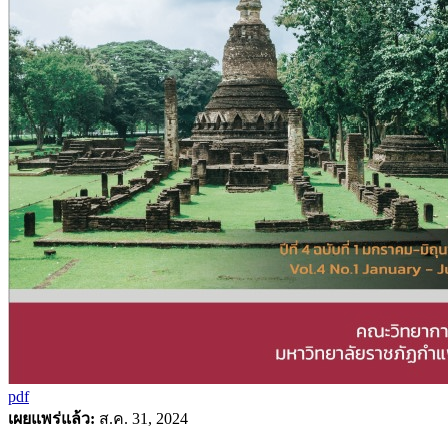
pdf
เผยแพร่แล้ว:
ส.ค. 31, 2024