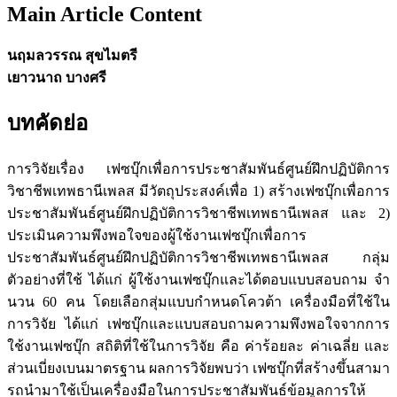
Main Article Content
นฤมลวรรณ สุขไมตรี
เยาวนาถ บางศรี
บทคัดย่อ
การวิจัยเรื่อง เฟซบุ๊กเพื่อการประชาสัมพันธ์ศูนย์ฝึกปฏิบัติการ
วิชาชีพเทพธานีเพลส มีวัตถุประสงค์เพื่อ 1) สร้างเฟซบุ๊กเพื่อการ
ประชาสัมพันธ์ศูนย์ฝึกปฏิบัติการวิชาชีพเทพธานีเพลส และ 2)
ประเมินความพึงพอใจของผู้ใช้งานเฟซบุ๊กเพื่อการ
ประชาสัมพันธ์ศูนย์ฝึกปฏิบัติการวิชาชีพเทพธานีเพลส กลุ่ม
ตัวอย่างที่ใช้ ได้แก่ ผู้ใช้งานเฟซบุ๊กและได้ตอบแบบสอบถาม จํา
นวน 60 คน โดยเลือกสุ่มแบบกําหนดโควต้า เครื่องมือที่ใช้ใน
การวิจัย ได้แก่ เฟซบุ๊กและแบบสอบถามความพึงพอใจจากการ
ใช้งานเฟซบุ๊ก สถิติที่ใช้ในการวิจัย คือ ค่าร้อยละ ค่าเฉลี่ย และ
ส่วนเบี่ยงเบนมาตรฐาน ผลการวิจัยพบว่า เฟซบุ๊กที่สร้างขึ้นสามา
รถนํามาใช้เป็นเครื่องมือในการประชาสัมพันธ์ข้อมูลการให้