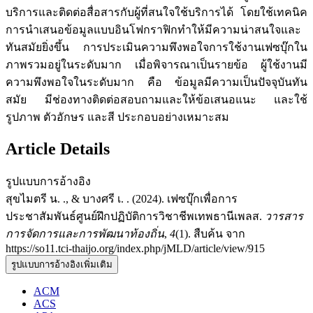
บริการและติดต่อสื่อสารกับผู้ที่สนใจใช้บริการได้ โดยใช้เทคนิค
การนําเสนอข้อมูลแบบอินโฟกราฟิกทําให้มีความน่าสนใจและ
ทันสมัยยิ่งขึ้น การประเมินความพึงพอใจการใช้งานเฟซบุ๊กใน
ภาพรวมอยู่ในระดับมาก เมื่อพิจารณาเป็นรายข้อ ผู้ใช้งานมี
ความพึงพอใจในระดับมาก คือ ข้อมูลมีความเป็นปัจจุบันทัน
สมัย มีช่องทางติดต่อสอบถามและให้ข้อเสนอแนะ และใช้
รูปภาพ ตัวอักษร และสี ประกอบอย่างเหมาะสม
Article Details
รูปแบบการอ้างอิง
สุขไมตรี น. ., & บางศรี เ. . (2024). เฟซบุ๊กเพื่อการ
ประชาสัมพันธ์ศูนย์ฝึกปฏิบัติการวิชาชีพเทพธานีเพลส.
วารสาร
การจัดการและการพัฒนาท้องถิ่น
,
4
(1). สืบค้น จาก
https://so11.tci-thaijo.org/index.php/jMLD/article/view/915
รูปแบบการอ้างอิงเพิ่มเติม
ACM
ACS