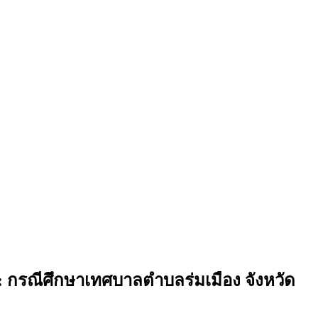
ง: กรณีศึกษาเทศบาลตำบลร่มเมือง จังหวัด