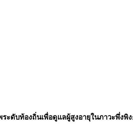
ับท้องถิ่นเพื่อดูแลผู้สูงอายุในภาวะพึ่งพิ