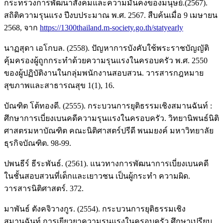
กระทรวงการพัฒนาสังคมและความมั่นคงของมนุษย์.(2567).
สถิติความรุนแรง ปีงบประมาณ พ.ศ. 2567. สืบค้นเมื่อ 9 เมษายน
2568, จาก
https://1300thailand.m-society.go.th/statyearly
นาฏสุดา เอโกบล. (2558). ปัญหาการบังคับใช้พระราชบัญญัติ
คุ้มครองผู้ถูกกระทำด้วยความรุนแรงในครอบครัว พ.ศ. 2550
ของผู้ปฏิบัติงานในกลุ่มพนักงานสอบสวน. วารสารกฎหมาย
สุขภาพและสาธารณสุข 1(1), 16.
บัณฑิต โต้ทองดี. (2555). กระบวนการยุติธรรมเชิงสมานฉันท์ :
ศึกษาการเบี่ยงเบนคดีความรุนแรงในครอบครัว. วิทยานิพนธ์นิติ
ศาสตรมหาบัณฑิต คณะนิติศาสตร์ปรีดี พนมยงค์ มหาวิทยาลัย
ธุรกิจบัณฑิต. 98-99.
ปพนธีร์ ธีระพันธ์. (2561). แนวทางการพัฒนาการเบี่ยงเบนคดี
ในชั้นสอบสวนที่เด็กและเยาวชน เป็นผู้กระทำ ความผิด.
วารสารนิติศาสตร์. 372.
มาพันธ์ ตังคจิวางกูร. (2554). กระบวนการยุติธรรมเชิง
สมานฉันท์ การเยียวยาความรุนแรงในครอบครัว ศึกษาเปรียบ