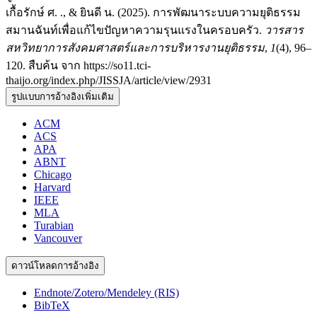
เกื้อรักษ์ ศ. ., & ยินดี น. (2025). การพัฒนาระบบความยุติธรรม
สมานฉันท์เพื่อแก้ไขปัญหาความรุนแรงในครอบครัว.
วารสาร
สหวิทยาการสังคมศาสตร์และการบริหารงานยุติธรรม
,
1
(4), 96–
120. สืบค้น จาก https://so11.tci-
thaijo.org/index.php/JISSJA/article/view/2931
รูปแบบการอ้างอิงเพิ่มเติม
ACM
ACS
APA
ABNT
Chicago
Harvard
IEEE
MLA
Turabian
Vancouver
ดาวน์โหลดการอ้างอิง
Endnote/Zotero/Mendeley (RIS)
BibTeX