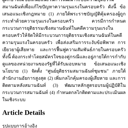
สมานฉันท์เพื่อแก้ไขปัญหาความรุนแรงในครอบครัว ดังนี้ ข้อ
เสนอแนะเชิงกฎหมาย (1) ภายใต้พระราชบัญญัติคุ้มครองผู้ถูก
กระทำด้วยความรุนแรงในครอบครัว ควรมีการกำหนด
กระบวนการยุติธรรมเชิงสมานฉันท์ในคดีความรุนแรงใน
ครอบครัวให้จัดให้มีกระบวนการยุติธรรมเชิงสมานฉันท์ในคดี
ความรุนแรงในครอบครัว เพื่อส่งเสริมการระงับข้อพิพาท การ
เยียวยาผู้เสียหาย และการฟื้นฟูความสัมพันธ์ภายในครอบครัว
ทั้งนี้ ต้องกระทำโดยสมัครใจของคู่กรณีและอยู่ภายใต้การกำกับ
ดูแลของหน่วยงานของรัฐที่ได้รับมอบหมาย ข้อเสนอแนะเชิง
นโยบาย (1) จัดตั้ง “ศูนย์ยุติธรรมสมานฉันท์ชุมชน” ภายใต้
สำนักงานอัยการสูงสุด (2) เพิ่มกลไกคุ้มครองผู้เสียหาย และการ
ติดตามหลังสมานฉันท์ (3) พัฒนาหลักสูตรอบรมผู้ปฏิบัติใน
กระบวนการสมานฉันท์ (4) กำหนดกลไกติดตามและประเมินผล
ในเชิงระบบ
Article Details
รูปแบบการอ้างอิง