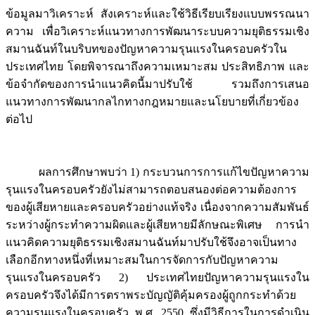
ข้อมูลมาวิเคราะห์ สังเคราะห์และใช้วิธีเรียบเรียงแบบพรรณนา
ความ เพื่อวิเคราะห์แนวทางการพัฒนาระบบความยุติธรรมเชิง
สมานฉันท์ในบริบทของปัญหาความรุนแรงในครอบครัวใน
ประเทศไทย โดยพิจารณาถึงความเหมาะสม ประสิทธิภาพ และ
ข้อจำกัดของการนำแนวคิดนี้มาปรับใช้ รวมถึงการเสนอ
แนวทางการพัฒนากลไกทางกฎหมายและนโยบายที่เกี่ยวข้อง
ต่อไป
ผลการศึกษาพบว่า 1) กระบวนการการแก้ไขปัญหาความ
รุนแรงในครอบครัวยังไม่สามารถตอบสนองต่อความต้องการ
ของผู้เสียหายและครอบครัวอย่างแท้จริง เนื่องจากความสัมพันธ์
ระหว่างผู้กระทำความผิดและผู้เสียหายมีลักษณะพิเศษ การนำ
แนวคิดความยุติธรรมเชิงสมานฉันท์มาปรับใช้จึงอาจเป็นทาง
เลือกอีกทางหนึ่งที่เหมาะสมในการจัดการกับปัญหาความ
รุนแรงในครอบครัว 2) ประเทศไทยปัญหาความรุนแรงใน
ครอบครัวจึงได้มีการตราพระบัญญัติคุ้มครองผู้ถูกกระทำด้วย
ความรุนแรงในครอบครัว พ.ศ. 2550 ซึ่งมีวิธีการในการดำเนิน