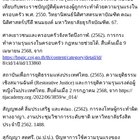
เทียบกับพระราชบัญญัติคุ้มครองผู้ถูกกระทำด้วยความรุนแรงใน
ครอบครัว พ.ศ. 2550. วิทยานิพนธ์นิติศาสตรมหาบัณฑิต คณะ
นิติศาสตร์ปรีดี พนมยงค์ มหาวิทยาลัยธุรกิจบัณฑิต. 67.
ศาลเยาวชนและครอบครัวจังหวัดบึงกาฬ. (2562). การกระ
ทำความรุนแรงในครอบครัว กฎหมายช่วยได้. สืบค้นเมื่อ 9
เมษายน 2568, จาก
https://bngjc.coj.go.th/th/content/category/detail/id/
8/cid/14/iid/133860
สถาบันเพื่อการยุติธรรมแห่งประเทศไทย. (2565). ความยุติธรรม
เชิงสมานฉันท์ (Restorative Justice) และการยุติความรุนแรงต่อผู้
หญิงในประเทศไทย. สืบค้นเมื่อ 2 กรกฎาคม 2568, จาก https://
tijacademy.org /2022/06/3859/w_014/
สัญญพงศ์ ลิ่มประเสริฐ และคณะ. (2562). การลงโทษผู้กระทำผิด
ทางอาญา. งานประชุมวิชาการระดับชาติ มหาวิทยาลัยรังสิต
ประจำปี 2562. 1488.
สุกัญญา สดศรี. (ม.ป.ป.). ปัญหาการใช้ความรุนแรงของ