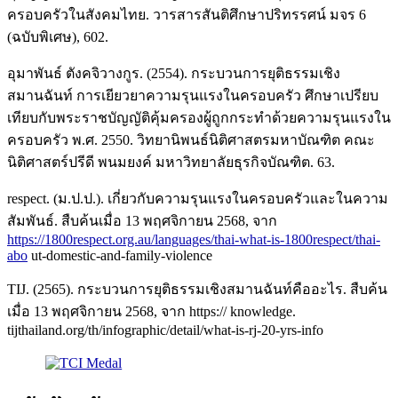
ครอบครัวในสังคมไทย. วารสารสันติศึกษาปริทรรศน์ มจร 6
(ฉบับพิเศษ), 602.
อุมาพันธ์ ตังคจิวางกูร. (2554). กระบวนการยุติธรรมเชิง
สมานฉันท์ การเยียวยาความรุนแรงในครอบครัว ศึกษาเปรียบ
เทียบกับพระราชบัญญัติคุ้มครองผู้ถูกกระทำด้วยความรุนแรงใน
ครอบครัว พ.ศ. 2550. วิทยานิพนธ์นิติศาสตรมหาบัณฑิต คณะ
นิติศาสตร์ปรีดี พนมยงค์ มหาวิทยาลัยธุรกิจบัณฑิต. 63.
respect. (ม.ป.ป.). เกี่ยวกับความรุนแรงในครอบครัวและในความ
สัมพันธ์. สืบค้นเมื่อ 13 พฤศจิกายน 2568, จาก
https://1800respect.org.au/languages/thai-what-is-1800respect/thai-
abo
ut-domestic-and-family-violence
TIJ. (2565). กระบวนการยุติธรรมเชิงสมานฉันท์คืออะไร. สืบค้น
เมื่อ 13 พฤศจิกายน 2568, จาก https:// knowledge.
tijthailand.org/th/infographic/detail/what-is-rj-20-yrs-info