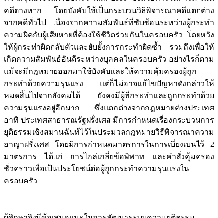
คดีต่างหาก โดยบังคับใช้เป็นกระบวนวิธีพิจารณาคดีแตกต่าง
จากคดีทั่วไป เนื่องจากความสัมพันธ์ที่ซับซ้อนระหว่างผู้กระทำ
ความผิดกับผู้เสียหายที่ต้องใช้ชีวิตร่วมกันในครอบครัว โดยหวัง
ให้ผู้กระทำผิดกลับตัวและยับยั้งการกระทำผิดซ้ำ รวมถึงเพื่อให้
เกิดความสัมพันธ์อันดีระหว่างบุคคลในครอบครัว อย่างไรก็ตาม
แม้จะมีกฎหมายออกมาใช้บังคับและให้ความคุ้มครองผู้ถูก
กระทำด้วยความรุนแรง แต่ก็ไม่อาจแก้ไขปัญหาดังกล่าวให้
หมดสิ้นไปจากสังคมได้ ยังคงมีผู้ที่กระทำและถูกกระทำด้วย
ความรุนแรงอยู่อีกมาก ซึ่งแตกต่างจากกฎหมายต่างประเทศ
อาทิ ประเทศสาธารณรัฐฝรั่งเศส มีการกำหนดเรื่องกระบวนการ
ยุติธรรมเชิงสมานฉันท์ไว้ในประมวลกฎหมายวิธีพิจารณาความ
อาญาฝรั่งเศส โดยมีการกำหนดมาตรการในการเบี่ยงเบนไว้ 2
มาตรการ ได้แก่ การไกล่เกลี่ยข้อพิพาท และคำสั่งคุ้มครอง
ชั่วคราวเพื่อเป็นประโยชน์ต่อผู้ถูกกระทำความรุนแรงใน
ครอบครัว
ผู้ศึกษาจึงมีข้อเสนอแนะในการพัฒนาระบบความยุติธรรม