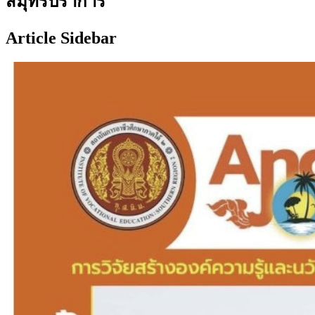
สมุทรปราการ
Article Sidebar