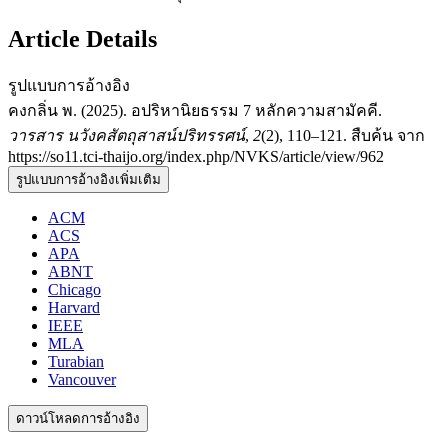
Article Details
รูปแบบการอ้างอิง
คงกลิ่น พ. (2025). อปริหานิยธรรม 7 หลักความสามัคคี.
วารสาร นวังคสัตถุสาสน์ปริทรรศน์
,
2
(2), 110–121. สืบค้น จาก
https://so11.tci-thaijo.org/index.php/NVKS/article/view/962
รูปแบบการอ้างอิงเพิ่มเติม
ACM
ACS
APA
ABNT
Chicago
Harvard
IEEE
MLA
Turabian
Vancouver
ดาวน์โหลดการอ้างอิง