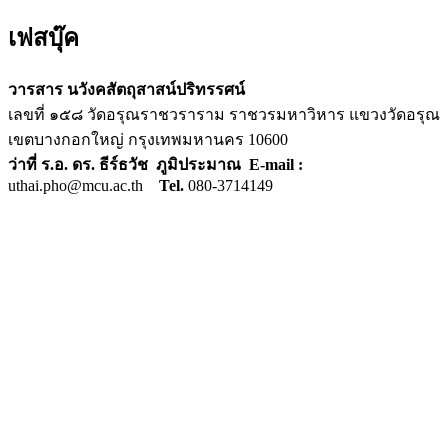
เฟสบุ๊ค
วารสาร นวังคสัตถุสาสน์ปริทรรศน์
เลขที่ ๑๕๘ วัดอรุณราชวราราม ราชวรมหาวิหาร แขวงวัดอรุณ
เขตบางกอกใหญ่ กรุงเทพมหานคร 10600
ว่าที่ ร.อ. ดร. ธีร์ธวัช ภูมิประมาณ E-mail :
uthai.pho@mcu.ac.th
Tel.
080-3714149