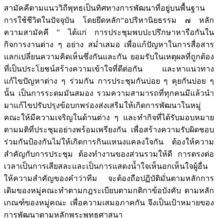
สามัคคีตามแนววิถีพุทธเป็นทิศทางการพัฒนาที่อยู่บนพื้นฐาน
การใช้ชีวิตในปัจจุบัน โดยยึดหลัก“อปริหานิยธรรม ๗ หลัก
ความสามัคคี ” ได้แก่ การประชุมพบปะปรึกษาหารือกันใน
กิจการงานต่าง ๆ อย่าง สม่ำเสมอ เพื่อแก้ปัญหาในการสื่อสาร
แลกเปลี่ยนความคิดเห็นซึ่งกันและกัน ยอมรับในเหตุผลที่ถูกต้อง
ที่เป็นประโยชน์สร้างความเข้าใจที่ดีต่อกัน และหาแนวทาง
แก้ไขปัญหาต่าง ๆ ร่วมกัน การประชุมกันบ่อย ๆ คุยกันบ่อย ๆ
นั้น เป็นการระดมมันสมอง รวมความสามารถที่ทุกคนมีแล้วนำ
มาแก้ไขปรับปรุงข้อบกพร่องส่งเสริมให้เกิดการพัฒนาในหมู่
คณะให้มีความเจริญในด้านต่าง ๆ และทำกิจที่ได้รับมอบหมาย
ตามมติที่ประชุมอย่างพร้อมเพรียงกัน เพื่อสร้างความรับผิดชอบ
ร่วมกันป้องกันไม่ให้เกิดการกินแหนงแคลงใจกัน ต้องให้ความ
สำคัญกับการประชุม ต้องทำงานของส่วนรวมให้ดี การตรงต่อ
เวลาเป็นการเสียสละและเป็นการแสดงน้ำใจเห็นอกเห็นใจผู้อื่น
ให้ความสำคัญของคำว่าทีม จะต้องถือปฏิบัติมั่นตามหลักการ
เดิมของหมู่คณะทำตามกฎระเบียบตามกติกาข้อบังคับ ตามหลัก
เกณฑ์ของหมู่คณะ เพื่อความเสมอภาคกัน จึงเป็นเป้าหมายของ
การพัฒนาตามหลักพระพุทธศาสนา