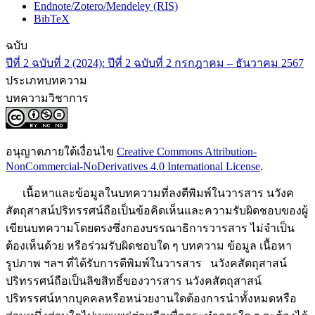
Endnote/Zotero/Mendeley (RIS)
BibTeX
ฉบับ
ปีที่ 2 ฉบับที่ 2 (2024): ปีที่ 2 ฉบับที่ 2 กรกฎาคม – ธันวาคม 2567
ประเภทบทความ
บทความวิชาการ
อนุญาตภายใต้เงื่อนไข
Creative Commons Attribution-
NonCommercial-NoDerivatives 4.0 International License
.
เนื้อหาและข้อมูลในบทความที่ลงตีพิมพ์ในวารสาร นวังค
สัตถุสาสน์ปริทรรศน์ถือเป็นข้อคิดเห็นและความรับผิดชอบของผู้
เขียนบทความโดยตรงซึ่งกองบรรณาธิการวารสาร ไม่จำเป็น
ต้องเห็นด้วย หรือร่วมรับผิดชอบใด ๆ บทความ ข้อมูล เนื้อหา
รูปภาพ ฯลฯ ที่ได้รับการตีพิมพ์ในวารสาร นวังคสัตถุสาสน์
ปริทรรศน์ถือเป็นลิขสิทธิ์ของวารสาร นวังคสัตถุสาสน์
ปริทรรศน์หากบุคคลหรือหน่วยงานใดต้องการนำทั้งหมดหรือ