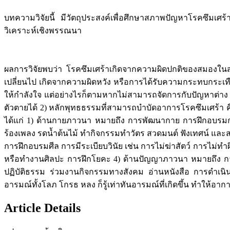
บทความวิจัยนี้ มีวัตถุประสงค์เพื่อศึกษาสภาพปัญหาโรคซึมเศร้
วิเคราะห์เชิงพรรณนา
ผลการวิจัยพบว่า โรคซึมเศร้าเกิดจากความผิดปกติของสมองในส
เปลี่ยนไป เกิดจากความผิดหวัง หรือการได้รับความกระทบกระเท
ให้กำลังใจ แต่อย่างไรก็ตามหากไม่สามารถจัดการกับปัญหาต่าง ๆ
ตัวตายได้ 2) หลักพุทธธรรมที่สามารถบำบัดอาการโรคซึมเศร้า คือ
ได้แก่ 1) ด้านกายภาวนา หมายถึง การพัฒนากาย การฝึกอบรมกา
ร้องเพลง รดน้ำต้นไม้ ทำกิจกรรมทำวัตร สวดมนต์ ฟังเทศน์ และ
การฝึกอบรมศีล การมีระเบียบวินัย เช่น การไม่ฆ่าสัตว์ การไม่
หรือทำงานศิลปะ การฝึกโยคะ 4) ด้านปัญญาภาวนา หมายถึง การพ
ปฏิบัติธรรม ร่วมงานกิจกรรมทางสังคม อ่านหนังสือ การดำเนิน
อารมณ์ทั้งโลภ โกรธ หลง ก็รู้เท่าทันอารมณ์ที่เกิดขึ้น ทำให้อาการข
Article Details