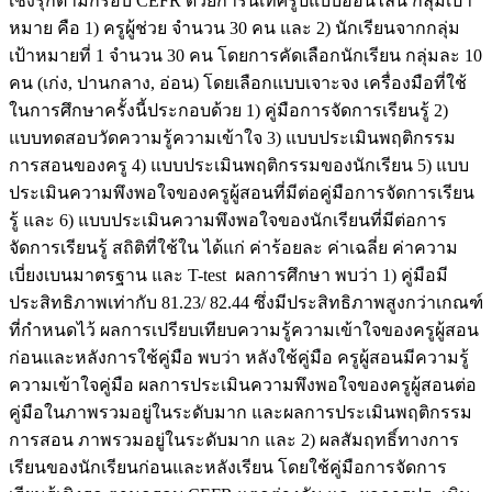
เชิงรุกตามกรอบ CEFR ด้วยการนิเทศรูปแบบออนไลน์ กลุ่มเป้า
หมาย คือ 1) ครูผู้ช่วย จำนวน 30 คน และ 2) นักเรียนจากกลุ่ม
เป้าหมายที่ 1 จำนวน 30 คน โดยการคัดเลือกนักเรียน กลุ่มละ 10
คน (เก่ง, ปานกลาง, อ่อน) โดยเลือกแบบเจาะจง เครื่องมือที่ใช้
ในการศึกษาครั้งนี้ประกอบด้วย 1) คู่มือการจัดการเรียนรู้ 2)
แบบทดสอบวัดความรู้ความเข้าใจ 3) แบบประเมินพฤติกรรม
การสอนของครู 4) แบบประเมินพฤติกรรมของนักเรียน 5) แบบ
ประเมินความพึงพอใจของครูผู้สอนที่มีต่อคู่มือการจัดการเรียน
รู้ และ 6) แบบประเมินความพึงพอใจของนักเรียนที่มีต่อการ
จัดการเรียนรู้ สถิติที่ใช้ใน ได้แก่ ค่าร้อยละ ค่าเฉลี่ย ค่าความ
เบี่ยงเบนมาตรฐาน และ T-test ผลการศึกษา พบว่า 1) คู่มือมี
ประสิทธิภาพเท่ากับ 81.23/ 82.44 ซึ่งมีประสิทธิภาพสูงกว่าเกณฑ์
ที่กำหนดไว้ ผลการเปรียบเทียบความรู้ความเข้าใจของครูผู้สอน
ก่อนและหลังการใช้คู่มือ พบว่า หลังใช้คู่มือ ครูผู้สอนมีความรู้
ความเข้าใจคู่มือ ผลการประเมินความพึงพอใจของครูผู้สอนต่อ
คู่มือในภาพรวมอยู่ในระดับมาก และผลการประเมินพฤติกรรม
การสอน ภาพรวมอยู่ในระดับมาก และ 2) ผลสัมฤทธิ์ทางการ
เรียนของนักเรียนก่อนและหลังเรียน โดยใช้คู่มือการจัดการ