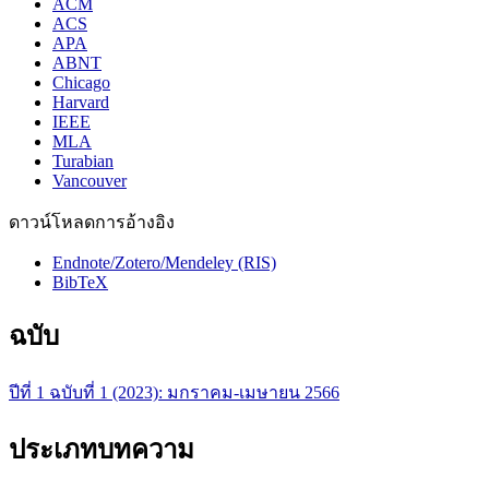
ACM
ACS
APA
ABNT
Chicago
Harvard
IEEE
MLA
Turabian
Vancouver
ดาวน์โหลดการอ้างอิง
Endnote/Zotero/Mendeley (RIS)
BibTeX
ฉบับ
ปีที่ 1 ฉบับที่ 1 (2023): มกราคม-เมษายน 2566
ประเภทบทความ