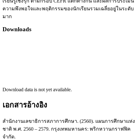
เรียนรู้เชิงรุก ตามกรอบ CEFR แตกต่างกัน และผลการประเมิน
ความพึงพอใจและพฤติกรรมของนักเรียนรวมเฉลี่ยอยู่ในระดับ
มาก
Downloads
Download data is not yet available.
เอกสารอ้างอิง
สำนักงานเลขาธิการสภาการศึกษา. (2560). แผนการศึกษาแห่ง
ชาติ พ.ศ. 2560 – 2579. กรุงเทพมหานคร: พริกหวานกราฟฟิค
จำกัด.