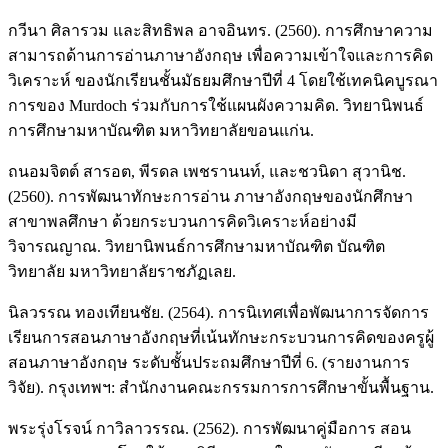
กวีนา ศิลารวม และสิทธิพล อาจอินทร. (2560). การศึกษาความ
สามารถด้านการอ่านภาษาอังกฤษ เพื่อความเข้าใจและการคิด
วิเคราะห์ ของนักเรียนชั้นมัธยมศึกษาปีที่ 4 โดยใช้เทคนิคบูรณา
การของ Murdoch ร่วมกับการใช้แผนผังความคิด. วิทยานิพนธ์
การศึกษามหาบัณฑิต มหาวิทยาลัยขอนแก่น.
ถนอมจิตต์ สารอต, พีรดล เพชรานนท์, และชวนิดา สุวานิช.
(2560). การพัฒนาทักษะการอ่าน ภาษาอังกฤษของนักศึกษา
สาขาพลศึกษา ด้วยกระบวนการคิดวิเคราะห์อย่างมี
วิจารณญาณ. วิทยานิพนธ์การศึกษามหาบัณฑิต บัณฑิต
วิทยาลัย มหาวิทยาลัยราชภัฏเลย.
นิลวรรณ ทองเทียนชัย. (2564). การนิเทศเพื่อพัฒนาการจัดการ
เรียนการสอนภาษาอังกฤษที่เน้นทักษะกระบวนการคิดของครูผู้
สอนภาษาอังกฤษ ระดับชั้นประถมศึกษาปีที่ 6. (รายงานการ
วิจัย). กรุงเทพฯ: สำนักงานคณะกรรมการการศึกษาขั้นพื้นฐาน.
พระรุ่งโรจน์ กาวิลาวรรณ. (2562). การพัฒนาคู่มือการ สอน