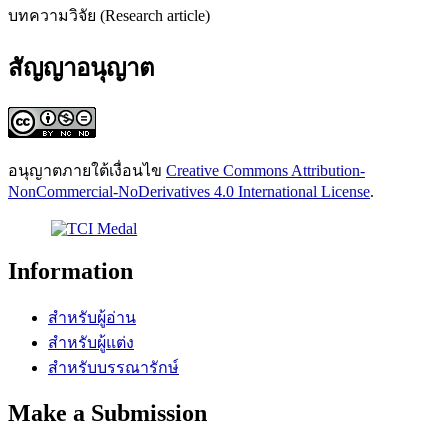
บทความวิจัย (Research article)
สัญญาอนุญาต
อนุญาตภายใต้เงื่อนไข
Creative Commons Attribution-
NonCommercial-NoDerivatives 4.0 International License
.
Information
สำหรับผู้อ่าน
สำหรับผู้แต่ง
สำหรับบรรณารักษ์
Make a Submission