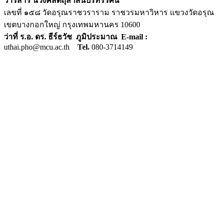
วารสาร นวังคสัตถุสาสน์ปริทรรศน์
เลขที่ ๑๕๘ วัดอรุณราชวราราม ราชวรมหาวิหาร แขวงวัดอรุณ
เขตบางกอกใหญ่ กรุงเทพมหานคร 10600
ว่าที่ ร.อ. ดร. ธีร์ธวัช ภูมิประมาณ E-mail :
uthai.pho@mcu.ac.th
Tel.
080-3714149