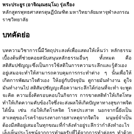
พระประยูร (อาจิณฺณธมฺโม) รุ่งเรือง
หลักสูตรพุทธศาสตรดุษฏีบัณฑิต มหาวิทยาลัยมหาจุฬาลงกรณ
ราชวิทยาลัย
บทคัดย่อ
บทความวิชาการนี้มีวัตถุประสงค์เพื่อแสดงให้เห็นว่า หลักธรรม
เบื้องต้นที่ช่วยคอยสนับสนุนหลักธรรมอื่นๆ ทั้งหมด คือ
สติสัมปชัญญะซึ่งเป็นการใช้สติในการความระลึกและรู้ตัวเอง
อยู่เสมอจะทำให้สามารถควบคุมการกระทำต่าง ๆ นั้นเพื่อให้
เกิดการพัฒนาใจตัวเอง ให้อยู่กับปัจจุบัน ดูกายมันทำงาน ดูใจ
มันทำงานไป สติสัมปชัญญะคือความระลึกได้ก่อนที่จะทำ จะพูด
จะคิด ความยั้งคิดรอบคอบในกิจการ การขาดสติทำให้เกิดโทษ
ทำให้เกิดความคับข้องใจซึ่งจะส่งผลให้เกิดปัญหาทางสุขภาพจิต
ได้นั้น เช่น ก่อให้เกิดโรคจิต โรคประสาท นอกจากนี้ยังเป็น
สาเหตุของโรคร้ายแรงทางกายสาเหตุจากจิตใจ มนุษย์จำเป็น
ต้องมีสติอยู่เสมอในทุกขณะที่กำลังทำอยู่ระลึกว่ากำลังทำอะไร
เล็งเห็นประโยชน์จากการทำผลรับที่ได้จากการทำค่อยๆ ทำด้วย