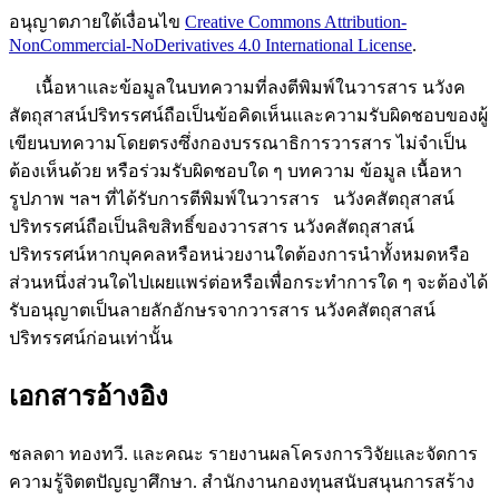
อนุญาตภายใต้เงื่อนไข
Creative Commons Attribution-
NonCommercial-NoDerivatives 4.0 International License
.
เนื้อหาและข้อมูลในบทความที่ลงตีพิมพ์ในวารสาร นวังค
สัตถุสาสน์ปริทรรศน์ถือเป็นข้อคิดเห็นและความรับผิดชอบของผู้
เขียนบทความโดยตรงซึ่งกองบรรณาธิการวารสาร ไม่จำเป็น
ต้องเห็นด้วย หรือร่วมรับผิดชอบใด ๆ บทความ ข้อมูล เนื้อหา
รูปภาพ ฯลฯ ที่ได้รับการตีพิมพ์ในวารสาร นวังคสัตถุสาสน์
ปริทรรศน์ถือเป็นลิขสิทธิ์ของวารสาร นวังคสัตถุสาสน์
ปริทรรศน์หากบุคคลหรือหน่วยงานใดต้องการนำทั้งหมดหรือ
ส่วนหนึ่งส่วนใดไปเผยแพร่ต่อหรือเพื่อกระทำการใด ๆ จะต้องได้
รับอนุญาตเป็นลายลักอักษรจากวารสาร นวังคสัตถุสาสน์
ปริทรรศน์ก่อนเท่านั้น
เอกสารอ้างอิง
ชลลดา ทองทวี. และคณะ รายงานผลโครงการวิจัยและจัดการ
ความรู้จิตตปัญญาศึกษา. สำนักงานกองทุนสนับสนุนการสร้าง