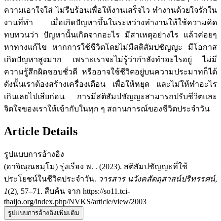
ความเอาใจใส่ ไม่รีบร้อนเพื่อให้งานเสร็จไว ทำงานด้วยใจรักใน
งานที่ทำ เมื่อเกิดปัญหาขึ้นในระหว่างทำงานให้ใช้ความคิด
ทบทวนว่า ปัญหานั้นเกิดจากอะไร มีสาเหตุอย่างไร แล้วค่อยๆ
หาทางแก้ไข หากการใช้ชีวิตโดยไม่มีสติสัมปชัญญะ มีโอกาส
เกิดปัญหาสูงมาก เพราะเราจะไม่รู้ว่ากำลังทำอะไรอยู่ ไม่มี
ความรู้สึกผิดชอบชั่วดี หรืออาจใช้ชีวิตอยู่บนความประมาทก็ได้
ดังนั้นเราต้องสร้างเครื่องเตือน เพื่อให้หยุด และไม่ให้ทำอะไร
เกินเลยไปเสียก่อน การมีสติสัมปชัญญะสามารถปรับชีวิตและ
จิตใจของเราให้เข้ากับในทุก ๆ สถานการณ์ของชีวิตประจำวัน
Article Details
รูปแบบการอ้างอิง
(อาจิณฺณธมฺโม) รุ่งเรือง พ. . (2023). สติสัมปชัญญะที่ใช้
ประโยชน์ในชีวิตประจำวัน.
วารสาร นวังคสัตถุสาสน์ปริทรรศน์
,
1
(2), 57–71. สืบค้น จาก https://so11.tci-
thaijo.org/index.php/NVKS/article/view/2003
รูปแบบการอ้างอิงเพิ่มเติม