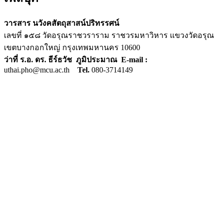
วารสาร นวังคสัตถุสาสน์ปริทรรศน์
เลขที่ ๑๕๘ วัดอรุณราชวราราม ราชวรมหาวิหาร แขวงวัดอรุณ
เขตบางกอกใหญ่ กรุงเทพมหานคร 10600
ว่าที่ ร.อ. ดร. ธีร์ธวัช ภูมิประมาณ E-mail :
uthai.pho@mcu.ac.th
Tel.
080-3714149