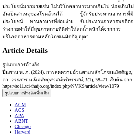
ประโยชน์มากมายเช่น ไม่บริโภคอาหารมากเกินไป น้อยเกินไป
อันเป็นสาเหตุของโรคอ้วนได้ รู้จักรับประทานอาหารที่มี
ประโยชน์ ทานอาหารที่ย่อยง่าย รับประทานอาหารพอดีต่อ
ร่างกายทำให้มีสุขภาพกายที่ดีทำให้ลดน้ำหนักได้จากการ
บริโภคอาหารตามหลักโภชเนมัตตัญญุตา
Article Details
รูปแบบการอ้างอิง
ปิ่นพาน พ. ภ. (2024). การลดความอ้วนตามหลักโภชเนมัตตัญญุ
ตา.
วารสาร นวังคสัตถุสาสน์ปริทรรศน์
,
1
(1), 58–71. สืบค้น จาก
https://so11.tci-thaijo.org/index.php/NVKS/article/view/1079
รูปแบบการอ้างอิงเพิ่มเติม
ACM
ACS
APA
ABNT
Chicago
Harvard