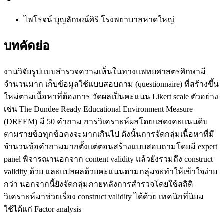
ไพโรจน์ บุญลักษณ์ศิริ
โรงพยาบาลหาดใหญ่
บทคัดย่อ
งานวิจัยรูปแบบสำรวจความเห็นในทางแพทยศาสตรศึกษามี
จำนวนมาก เก็บข้อมูลใช้แบบสอบถาม (questionnaire) ที่สร้างขึ้น
ใหม่ตามเนื้อหาที่ต้องการ วัดผลเป็นคะแนน Likert scale ตัวอย่าง
เช่น The Dundee Ready Educational Environment Measure
(DREEM) มี 50 คำถาม การวิเคราะห์ผลโดยแสดงคะแนนดิบ
ตามรายข้อทุกข้อคงจะมากเกินไป ดังนั้นการจัดกลุ่มเนื้อหาที่มี
จำนวนข้อคำถามมากตั้งแต่ตอนสร้างแบบสอบถามโดยมี expert
panel พิจารณานอกจาก content validity แล้วยังรวมถึง construct
validity ด้วย และแปลผลด้วยคะแนนตามกลุ่มจะทำให้เข้าใจง่าย
กว่า นอกจากนี้ยังจัดกลุ่มภายหลังการสำรวจโดยใช้สถิติ
วิเคราะห์มาช่วยเรื่อง construct validity ได้ด้วย เทคนิกที่นิยม
ใช้ได้แก่ Factor analysis