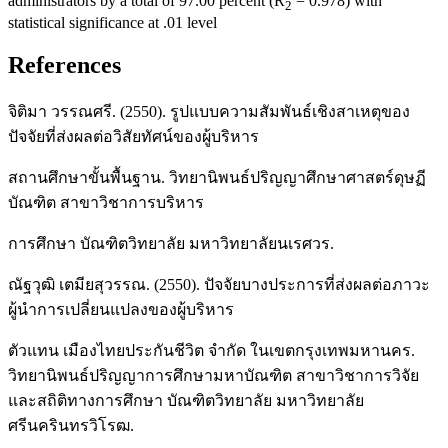
administrators by a total of 97.00 percent (R
= 0.978) with
2
statistical significance at .01 level
References
จิติมา วรรณศรี. (2550). รูปแบบความสัมพันธ์เชิงสาเหตุของ
ปัจจัยที่ส่งผลต่อวิสัยทัศน์ของผู้บริหาร
สถานศึกษาขั้นพื้นฐาน. วิทยานิพนธ์ปริญญาศึกษาศาสตร์ดุษฏี
บัณฑิต สาขาวิชาการบริหาร
การศึกษา บัณฑิตวิทยาลัย มหาวิทยาลัยนเรศวร.
ณัฐวุฒิ เตมียสุวรรณ. (2550). ปัจจัยบางประการที่ส่งผลต่อภาวะ
ผู้นำการเปลี่ยนแปลงของผู้บริหาร
ตัวแทน เมืองไทยประกันชีวิต จำกัด ในเขตกรุงเทพมหานคร.
วิทยานิพนธ์ปริญญาการศึกษามหาบัณฑิต สาขาวิชาการวิจัย
และสถิติทางการศึกษา บัณฑิตวิทยาลัย มหาวิทยาลัย
ศรีนครินทรวิโรฒ.