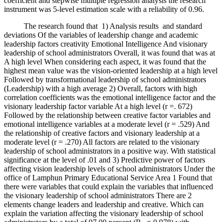
coefficient and stepwise multiple regression analysis the research
instrument was 5-level estimation scale with a reliability of 0.96.
The research found that 1) Analysis results and standard
deviations Of the variables of leadership change and academic
leadership factors creativity Emotional Intelligence And visionary
leadership of school administrators Overall, it was found that was at
A high level When considering each aspect, it was found that the
highest mean value was the vision-oriented leadership at a high level
Followed by transformational leadership of school administrators
(Leadership) with a high average 2) Overall, factors with high
correlation coefficients was the emotional intelligence factor and the
visionary leadership factor variable At a high level (r =. 672)
Followed by the relationship between creative factor variables and
emotional intelligence variables at a moderate level (r = .529) And
the relationship of creative factors and visionary leadership at a
moderate level (r = .270) All factors are related to the visionary
leadership of school administrators in a positive way. With statistical
significance at the level of .01 and 3) Predictive power of factors
affecting vision leadership levels of school administrators Under the
office of Lamphun Primary Educational Service Area 1 Found that
there were variables that could explain the variables that influenced
the visionary leadership of school administrators There are 2
elements change leaders and leadership and creative. Which can
explain the variation affecting the visionary leadership of school