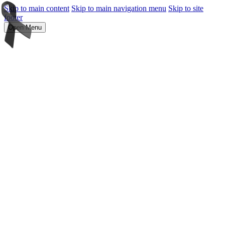
Skip to main content
Skip to main navigation menu
Skip to site
footer
Open Menu