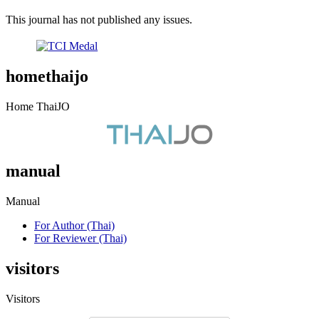
This journal has not published any issues.
homethaijo
Home ThaiJO
manual
Manual
For Author (Thai)
For Reviewer (Thai)
visitors
Visitors