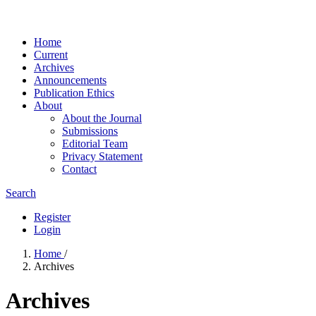
Home
Current
Archives
Announcements
Publication Ethics
About
About the Journal
Submissions
Editorial Team
Privacy Statement
Contact
Search
Register
Login
Home
/
Archives
Archives