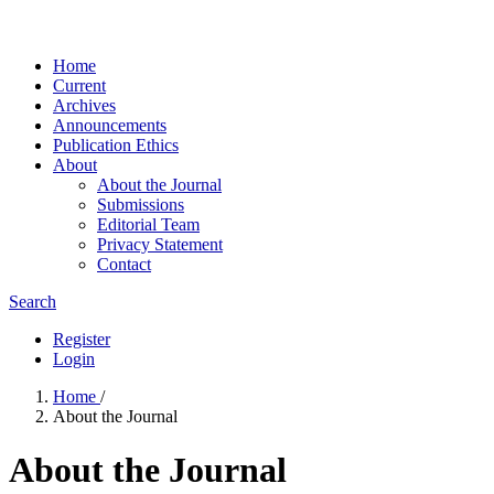
Home
Current
Archives
Announcements
Publication Ethics
About
About the Journal
Submissions
Editorial Team
Privacy Statement
Contact
Search
Register
Login
Home
/
About the Journal
About the Journal