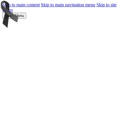
Skip to main content
Skip to main navigation menu
Skip to site
footer
Open Menu