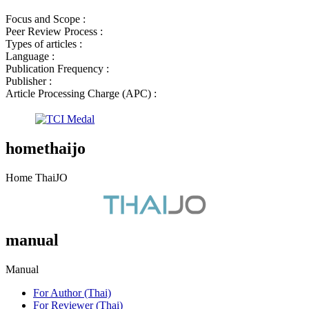
Focus and Scope :
Peer Review Process :
Types of articles :
Language :
Publication Frequency :
Publisher :
Article Processing Charge (APC) :
homethaijo
Home ThaiJO
manual
Manual
For Author (Thai)
For Reviewer (Thai)