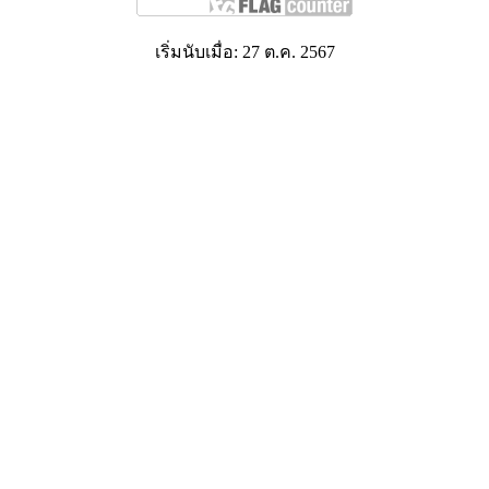
เริ่มนับเมื่อ: 27 ต.ค. 2567