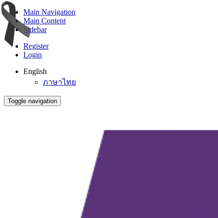
Main Navigation
Main Content
Sidebar
Register
Login
English
ภาษาไทย
Toggle navigation