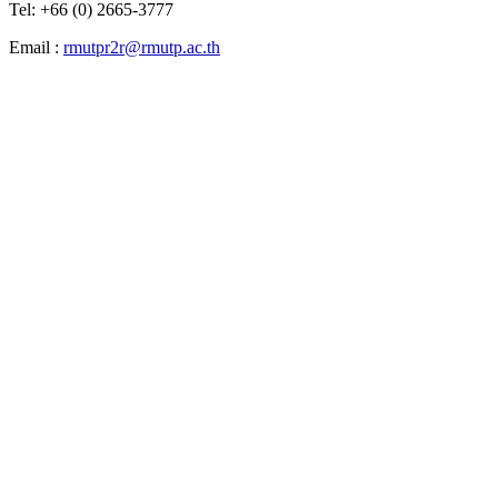
Tel: +66 (0) 2665-3777
Email :
rmutpr2r@rmutp.ac.th